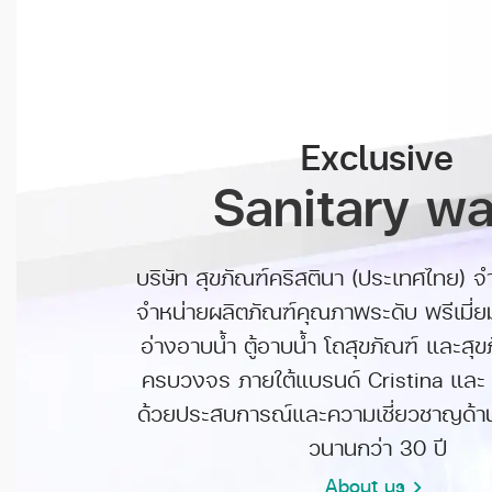
Exclusive
Sanitary wa
บริษัท สุขภัณฑ์คริสตินา (ประเทศไทย) จำ
จำหน่ายผลิตภัณฑ์คุณภาพระดับ พรีเมี่
อ่างอาบน้ำ ตู้อาบน้ำ โถสุขภัณฑ์ และสุ
ครบวงจร ภายใต้แบรนด์ Cristina และ 
ด้วยประสบการณ์และความเชี่ยวชาญด้า
วนานกว่า 30 ปี
About us
chevron_right