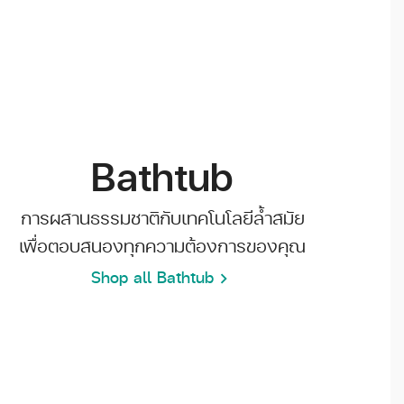
Bathtub
การผสานธรรมชาติกับเทคโนโลยีล้ำสมัย
เพื่อตอบสนองทุกความต้องการของคุณ
Shop all Bathtub
chevron_right