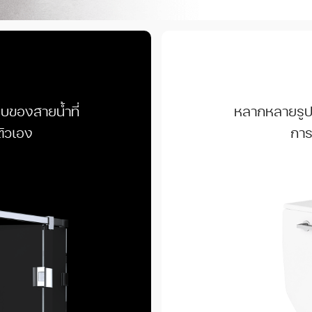
ของสายน้ำที่
หลากหลายรูป
ตัวเอง
การ