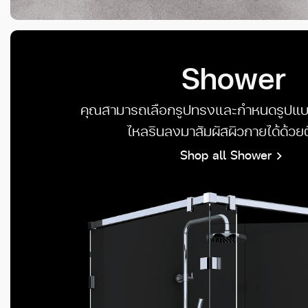
Shower
คุณสามารถเลือกรูปทรงและกำหนดรูปแบบ
ไหลรินลงมาสัมผัสผิวกายได้ด้วย
Shop all Shower
chevron_right