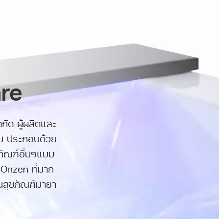
re
กัด ผู้ผลิตและ
ยม ประกอบด้วย
ขภัณฑ์อื่นๆแบบ
Onzen ที่มาก
นสุขภัณฑ์มายา