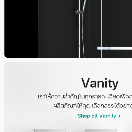
Vanity
เราให้ความสำคัญในทุกรายละเอียดเพื่อส
ผลิตภัณฑ์ให้คุณเลือกสรรได้อย่า
Shop all Varnity
chevron_right