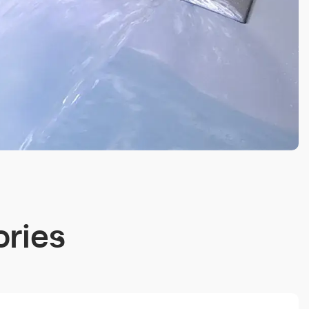
ories