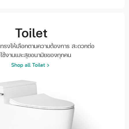
Toilet
ทรงให้เลือกตามความต้องการ สะดวกต่อ
ใช้งานและสุขอนามัยของทุกคน
Shop all Toilet
chevron_right