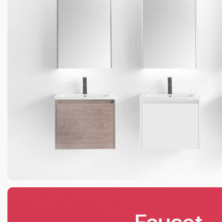
Faucet