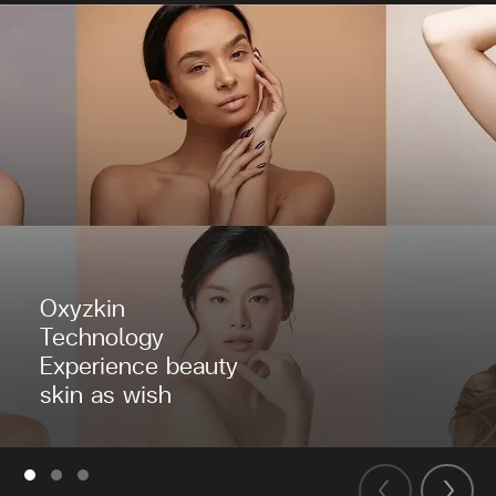
Oxyzkin
Technology
Experience beauty
skin as wish
‹
›