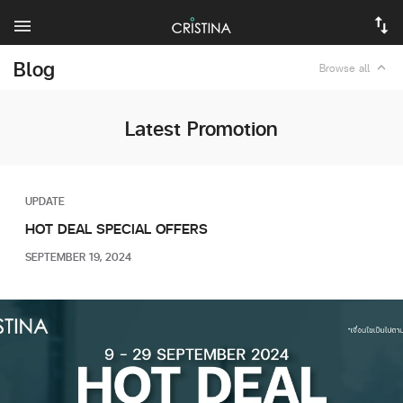
Blog
expand_less
Browse all
Latest Promotion
UPDATE
HOT DEAL SPECIAL OFFERS
SEPTEMBER 19, 2024