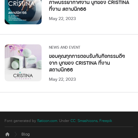
ภาพบรรยากาศงาน บูทของ CRISTINA
ที่งาน สถาปนิก66
May 22, 2023
NEWS AND EVENT
ขอบคุณทุกการตอบรับกับกิจกรรมดีๆ
จาก บูทของ CRISTINA ที่งาน
สถาปนิก66
May 22, 2023
Font generated by
flaticon.com
.
Under
CC
:
Smashicons
,
Freepik
Blog
home