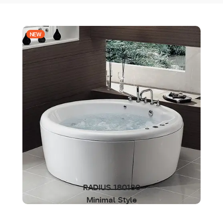
NEW
RADIUS 180180
Minimal Style