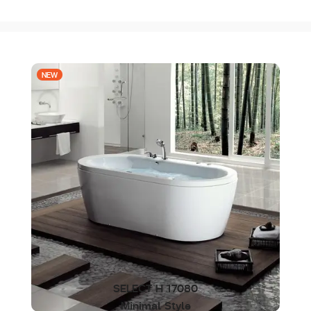
NEW
SELECT H 17080
Minimal Style