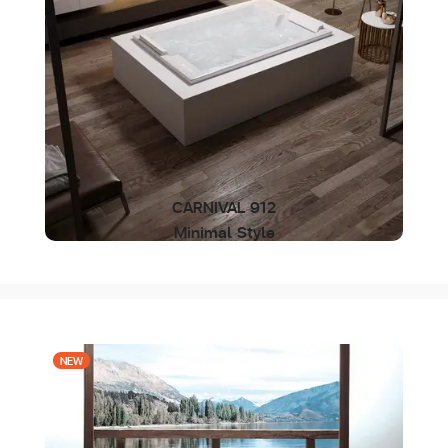
CARNIVAL 912
Minimal Style
NEW