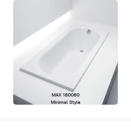
MAX 180080
Minimal Style