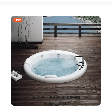
NEW
RADIUS 180180 (DROP-IN)
Minimal Style