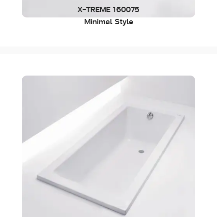
X-TREME 160075
Minimal Style