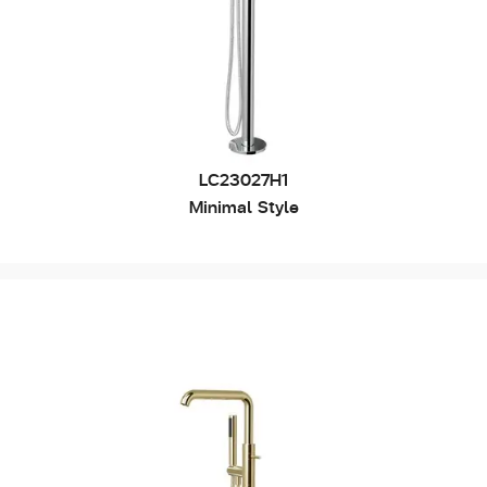
LC23027H1
Minimal Style