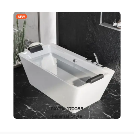
NEW
PAYTAI 170085
Minimal Style