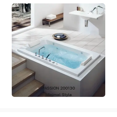
PASSION 200130
Minimal Style