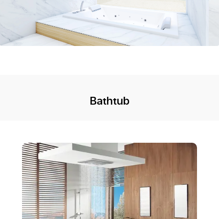
Bathtub