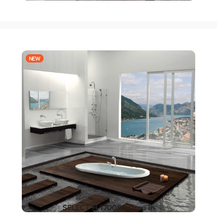
NEW
SELECT H 170080 Drop in