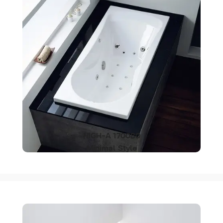
HIGH-A 170080
Minimal Style