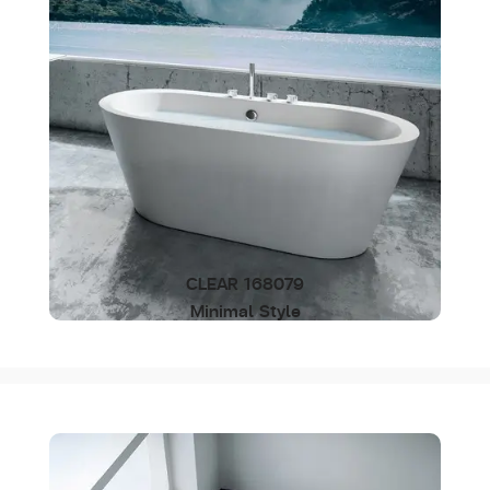
CLEAR 168079
Minimal Style