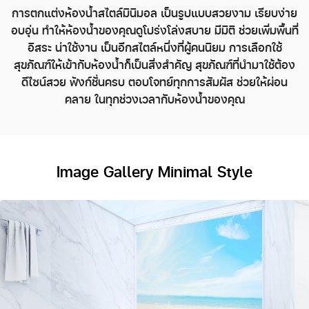
การตกแต่งห้องน้ำสไตล์มินิมอล เป็นรูปแบบสวยงาม เรียบง่าย
อบอุ่น ทำให้ห้องน้ำของคุณดูโปร่งโล่งสบาย มีมิติ ช่วยเพิ่มพื้นที่
อิสระ น่าใช้งาน เป็นอีกสไตล์หนึ่งที่ผู้คนนิยม การเลือกใช้
สุขภัณฑ์ให้เข้ากับห้องน้ำก็เป็นสิ่งสำคัญ สุขภัณฑ์ที่นำมาใช้ต้อง
ดีไซน์สวย ฟังก์ชั่นครบ ตอบโจทย์ทุกการสัมผัส ช่วยให้ผ่อน
คลาย ในทุกช่วงเวลากับห้องน้ำของคุณ
Image Gallery Minimal Style