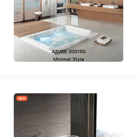
AZURE 200150
Minimal Style
NEW