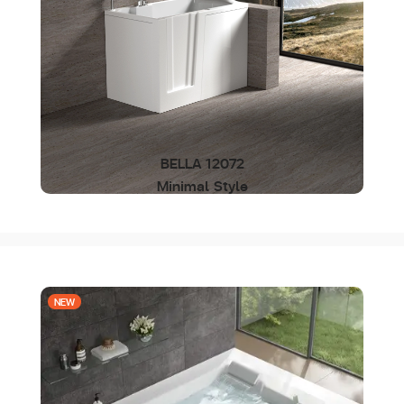
BELLA 12072
Minimal Style
NEW