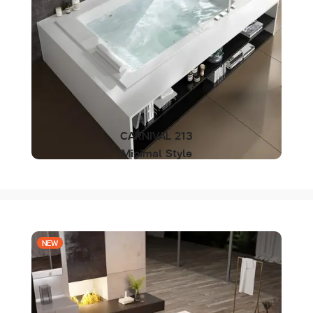
CARNIVAL 213
Minimal Style
NEW