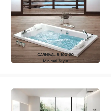
CARNIVAL B 190120
Minimal Style