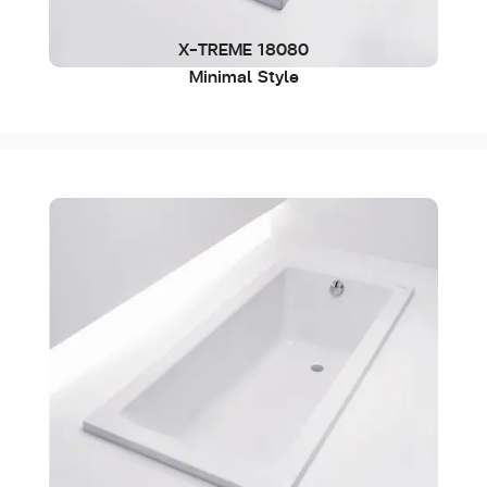
X-TREME 18080
Minimal Style