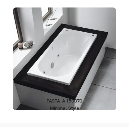
PASTA-A 150070
Minimal Style