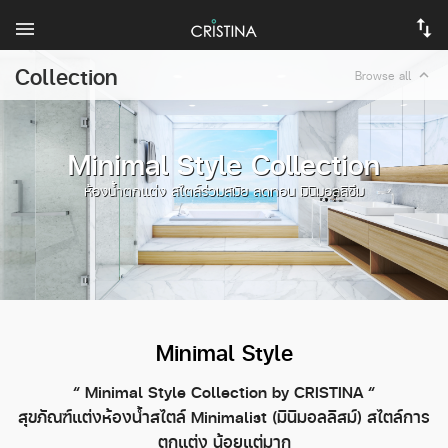
Collection
expand_less
Browse all
Minimal Style Collection
ห้องน้ำตกแต่ง สไตล์ร่วมสมัย ลดทอน มินิมอลลิซึม
Minimal Style
“ Minimal Style Collection by CRISTINA “
สุขภัณฑ์แต่งห้องน้ำสไตล์ Minimalist (มินิมอลลิสม์) สไตล์การ
ตกแต่ง น้อยแต่มาก