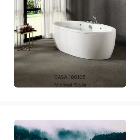
CASA 180105
Minimal Style