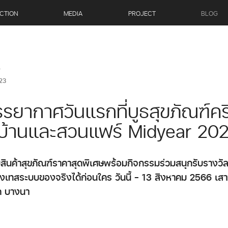
CTION
MEDIA
PROJECT
BLOG
T
23
ยากาศวันแรกที่บูธสุขภัณฑ์คร
บ้านและสวนแฟร์ Midyear 20
บสินค้าสุขภัณฑ์ราคาสุดพิเศษพร้อมกิจกรรมร่วมสนุกรับรางวั
ทสระบบของจริงได้ก่อนใคร วันนี้ - 13 สิงหาคม 2566 เสาที
ค บางนา