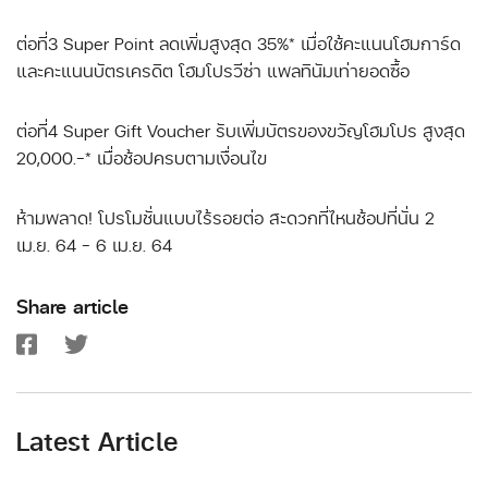
ต่อที่3 Super Point ลดเพิ่มสูงสุด 35%* เมื่อใช้คะแนนโฮมการ์ด
และคะแนนบัตรเครดิต โฮมโปรวีซ่า แพลทินัมเท่ายอดซื้อ
ต่อที่4 Super Gift Voucher รับเพิ่มบัตรของขวัญโฮมโปร สูงสุด
20,000.-* เมื่อช้อปครบตามเงื่อนไข
ห้ามพลาด! โปรโมชั่นแบบไร้รอยต่อ สะดวกที่ไหนช้อปที่นั่น 2
เม.ย. 64 – 6 เม.ย. 64
Share article
Latest Article