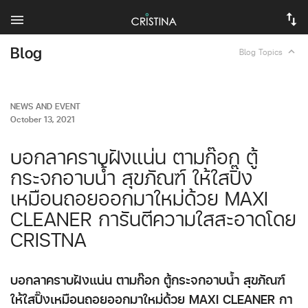
Blog
expand_less
Blog Topics
NEWS AND EVENT
October 13, 2021
บอกลาคราบฝังแน่น ตามก๊อก ตู้
กระจกอาบน้ำ สุขภัณฑ์ ให้ใสปิ๊ง
เหมือนถอยออกมาใหม่ด้วย MAXI
CLEANER การันตีความใสสะอาดโดย
CRISTNA
บอกลาคราบฝังแน่น ตามก๊อก ตู้กระจกอาบน้ำ สุขภัณฑ์
ให้ใสปิ๊งเหมือนถอยออกมาใหม่ด้วย MAXI CLEANER กา