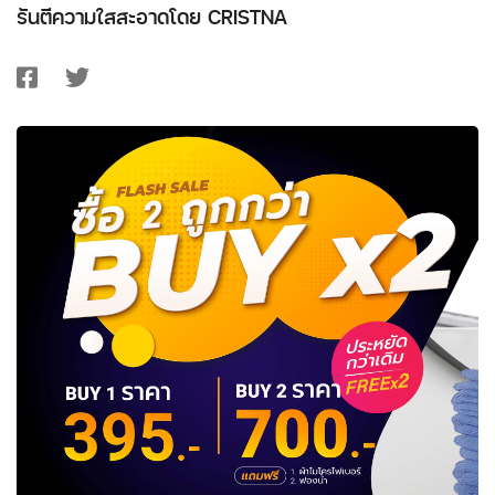
รันตีความใสสะอาดโดย CRISTNA