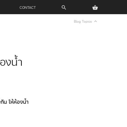
CONTACT
search
shopping_basket
expand_less
Blog Topics
้องน้ำ
งกัน ให้ห้องน้ำ