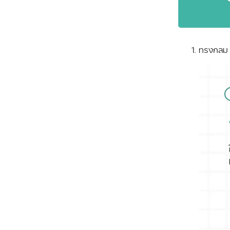
ทรงกลม ให