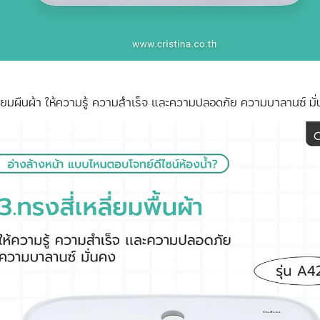
ลี่ยมผืนผ้า ให้ความรู้ ความสำเร็จ และความปลอดภัย ความบาลานซ์ มั