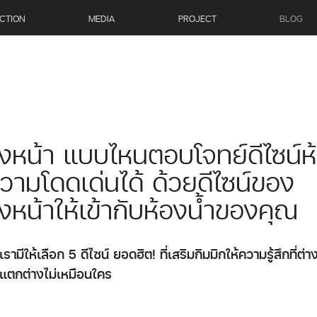
CTION
MEDIA
PROJECT
BLOG
างหน้า แบบไหนตอบโจทย์ดีไซน์ห
วามโดดเด่นได้ ด้วยดีไซน์ของ
างหน้าให้เข้ากับห้องน้ำของคุณ
ามีให้เลือก 5 ดีไซน์ ยอดฮิต! ที่เสริมกิมมิกให้ความรู้สึกที่ต่า
แตกต่างไม่เหมือนใคร