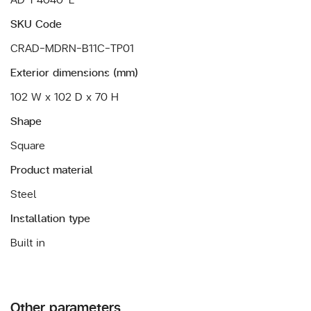
SKU Code
CRAD-MDRN-B11C-TP01
Exterior dimensions (mm)
102 W x 102 D x 70 H
Shape
Square
Product material
Steel
Installation type
Built in
Other parameters