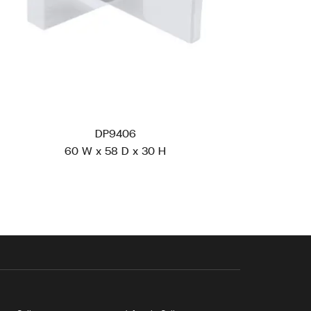
DP9406
60 W x 58 D x 30 H