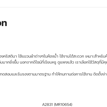
on
องคริสตินา ใช้แขวนผ้าต่างๆในห้องน้ำ ใช้งานได้สะดวก เหมาะสำหรับห
ับมากยิ่งขึ้น นอกจากดีไซน์ที่เรียบหรู ดูแพงแล้ว เราเลือกใช้วัสดุที่มี
A2831 (MR10654)