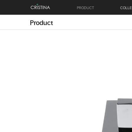
PRODUCT
COLLE
Product