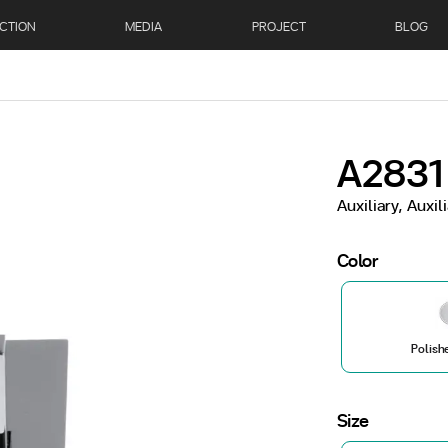
CTION
MEDIA
PROJECT
BLOG
A2831
Auxiliary, Auxi
Color
Polish
Size