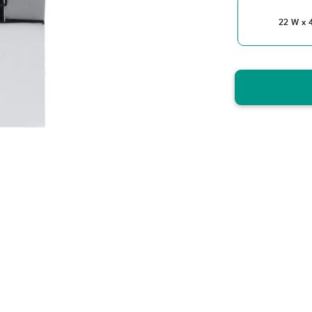
22 W x 4