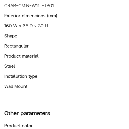
CRAR-CMIN-W11L-TP01
Exterior dimensions (mm)
160 W x 65 D x 30 H
Shape
Rectangular
Product material
Steel
Installation type
Wall Mount
Other parameters
Product color