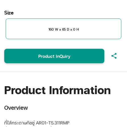
Size
160 W x 65 D x 0 H
share
Product InQuiry
Product Information
Overview
ที่ใส่กระดาษทิชชู่ AR01-T5.311RMP