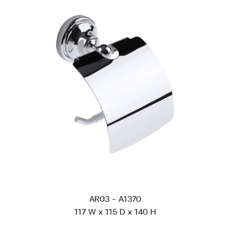
AR03 - A1370
117 W x 115 D x 140 H