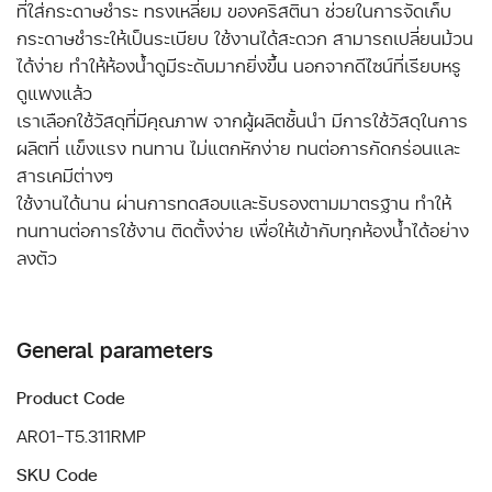
ที่ใส่กระดาษชำระ ทรงเหลี่ยม ของคริสตินา ช่วยในการจัดเก็บ
กระดาษชำระให้เป็นระเบียบ ใช้งานได้สะดวก สามารถเปลี่ยนม้วน
ได้ง่าย ทำให้ห้องน้ำดูมีระดับมากยิ่งขึ้น นอกจากดีไซน์ที่เรียบหรู
ดูแพงแล้ว
เราเลือกใช้วัสดุที่มีคุณภาพ จากผู้ผลิตชั้นนำ มีการใช้วัสดุในการ
ผลิตที่ เเข็งแรง ทนทาน ไม่แตกหักง่าย ทนต่อการกัดกร่อนและ
สารเคมีต่างๆ
ใช้งานได้นาน ผ่านการทดสอบและรับรองตามมาตรฐาน ทำให้
ทนทานต่อการใช้งาน ติดตั้งง่าย เพื่อให้เข้ากับทุกห้องน้ำได้อย่าง
ลงตัว
General parameters
Product Code
AR01-T5.311RMP
SKU Code