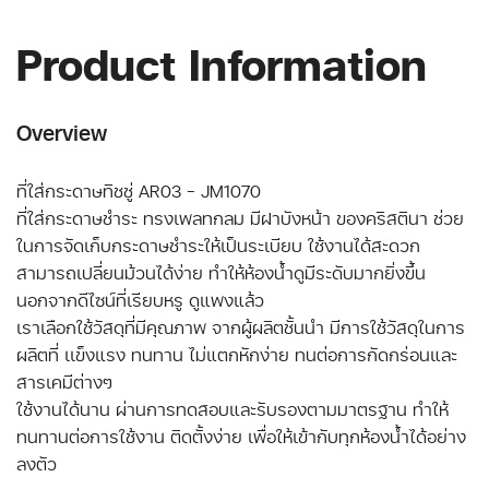
Product Information
Overview
ที่ใส่กระดาษทิชชู่ AR03 - JM1070
ที่ใส่กระดาษชำระ ทรงเพลทกลม มีฝาบังหน้า ของคริสตินา ช่วย
ในการจัดเก็บกระดาษชำระให้เป็นระเบียบ ใช้งานได้สะดวก
สามารถเปลี่ยนม้วนได้ง่าย ทำให้ห้องน้ำดูมีระดับมากยิ่งขึ้น
นอกจากดีไซน์ที่เรียบหรู ดูแพงแล้ว
เราเลือกใช้วัสดุที่มีคุณภาพ จากผู้ผลิตชั้นนำ มีการใช้วัสดุในการ
ผลิตที่ เเข็งแรง ทนทาน ไม่แตกหักง่าย ทนต่อการกัดกร่อนและ
สารเคมีต่างๆ
ใช้งานได้นาน ผ่านการทดสอบและรับรองตามมาตรฐาน ทำให้
ทนทานต่อการใช้งาน ติดตั้งง่าย เพื่อให้เข้ากับทุกห้องน้ำได้อย่าง
ลงตัว