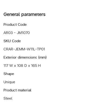
General parameters
Product Code
AR03 - JM1070
SKU Code
CRAR-JEMM-W11L-TP01
Exterior dimensions (mm)
117 W x 108 D x 165 H
Shape
Unique
Product material
Steel