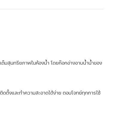
ิมเต็มสุนทรียภาพในห้องน้ำ โดยก๊อกอ่างอาบน้ำน้ำของ
ษ ติดตั้งและทำความสะอาดได้ง่าย ตอบโจทย์ทุกการใช้