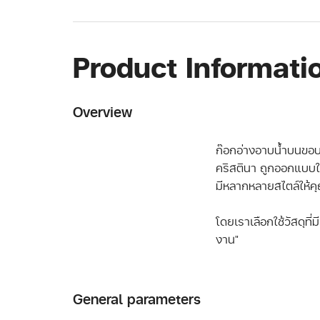
Product Informati
Overview
ก๊อกอ่างอาบน้ำบนขอบอ
คริสตินา ถูกออกแบบใ
มีหลากหลายสไตล์ให้คุ
โดยเราเลือกใช้วัสดุท
งาน"
General parameters