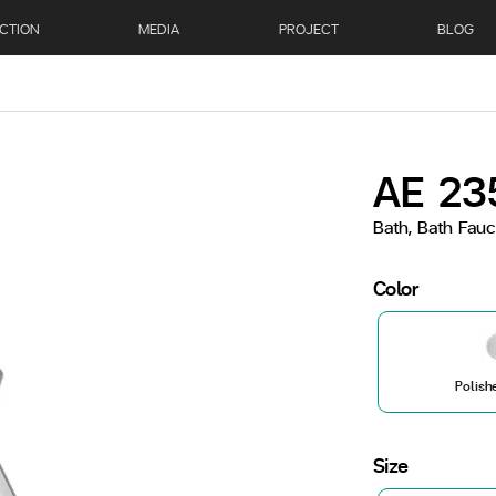
CTION
MEDIA
PROJECT
BLOG
AE 23
Bath, Bath Fauc
Color
Polish
Size