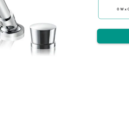
0 W x 0