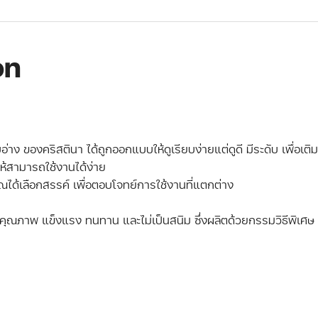
on
่าง ของคริสตินา ได้ถูกออกแบบให้ดูเรียบง่ายแต่ดูดี มีระดับ เพื่อเต
ห้สามารถใช้งานได้ง่าย
ณได้เลือกสรรค์ เพื่อตอบโจทย์การใช้งานที่แตกต่าง
ี่มีคุณภาพ แข็งแรง ทนทาน และไม่เป็นสนิม ซึ่งผลิตด้วยกรรมวิธีพิเศ