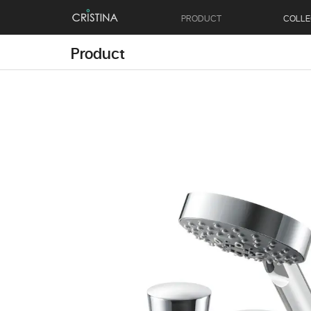
PRODUCT
COLLE
Product