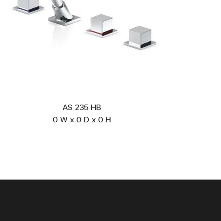
AS 235 HB
0 W x 0 D x 0 H