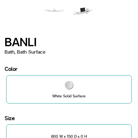
BANLI
Bath, Bath Surface
Color
White Solid Surface
Size
800 W x 150 D x 0 H