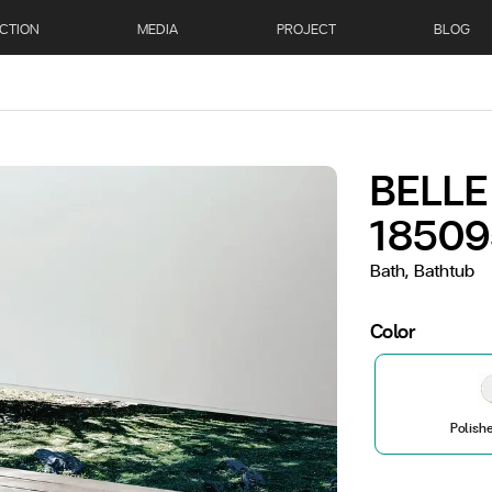
CTION
MEDIA
PROJECT
BLOG
BELLE 
18509
Bath, Bathtub
Color
Polish