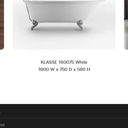
KLASSE 160075 White
1600 W x 750 D x 590 H
k
095