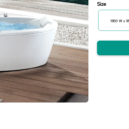
Size
1850 W x 9