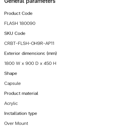
General parameters
Product Code
FLASH 180090
SKU Code
CRBT-FLSH-OH9R-AP11
Exterior dimensions (mm)
1800 W x 900 D x 450 H
Shape
Capsule
Product material
Acrylic
Installation type
Over Mount