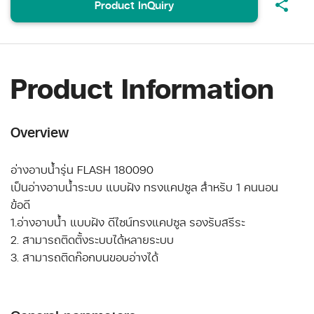
share
Product InQuiry
Product Information
Overview
อ่างอาบน้ำรุ่น FLASH 180090
เป็นอ่างอาบน้ำระบบ แบบฝัง ทรงแคปซูล สำหรับ 1 คนนอน
ข้อดี
1.อ่างอาบน้ำ แบบฝัง ดีไซน์ทรงแคปซูล รองรับสรีระ
2. สามารถติดตั้งระบบได้หลายระบบ
3. สามารถติดก๊อกบนขอบอ่างได้