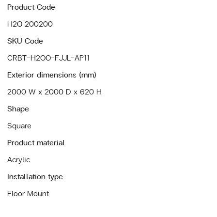
Product Code
H2O 200200
SKU Code
CRBT-H2OO-FJJL-AP11
Exterior dimensions (mm)
2000 W x 2000 D x 620 H
Shape
Square
Product material
Acrylic
Installation type
Floor Mount