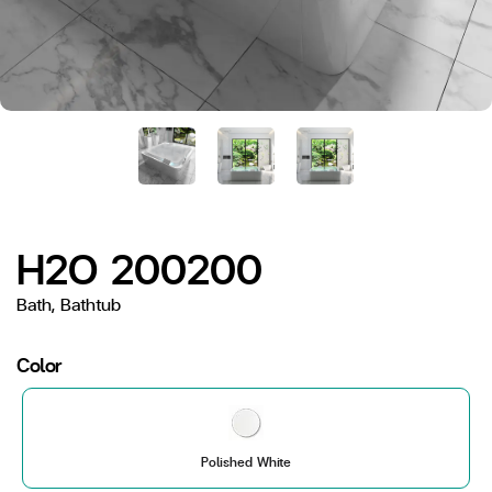
H2O 200200
Bath, Bathtub
Color
Polished White