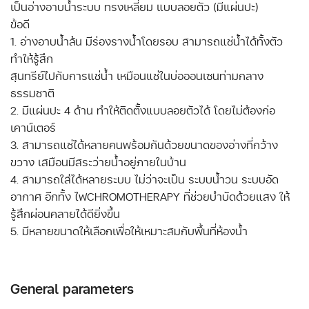
เป็นอ่างอาบน้ำระบบ ทรงเหลี่ยม แบบลอยตัว (มีแผ่นปะ)
ข้อดี
1. อ่างอาบน้ำล้น มีร่องรางน้ำโดยรอบ สามารถแช่น้ำได้ทั้งตัว
ทำให้รู้สึก
สุนทรีย์ไปกับการแช่น้ำ เหมือนแช่ในบ่อออนเซนท่ามกลาง
ธรรมชาติ
2. มีแผ่นปะ 4 ด้าน ทำให้ติดตั้งแบบลอยตัวได้ โดยไม่ต้องก่อ
เคาน์เตอร์
3. สามารถแช่ได้หลายคนพร้อมกันด้วยขนาดของอ่างที่กว้าง
ขวาง เสมือนมีสระว่ายน้ำอยู่ภายในบ้าน
4. สามารถใส่ได้หลายระบบ ไม่ว่าจะเป็น ระบบน้ำวน ระบบอัด
อากาศ อีกทั้ง ไฟCHROMOTHERAPY ที่ช่วยบำบัดด้วยแสง ให้
รู้สึกผ่อนคลายได้ดียิ่งขึ้น
General parameters