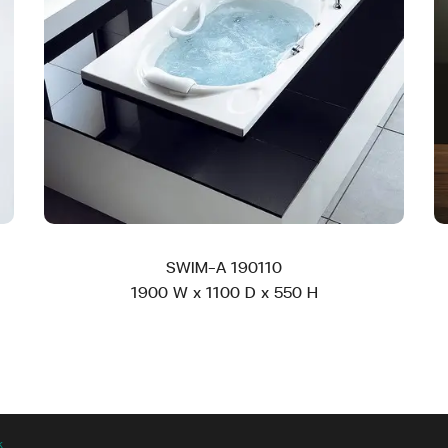
SWIM-A 190110
1900 W x 1100 D x 550 H
k