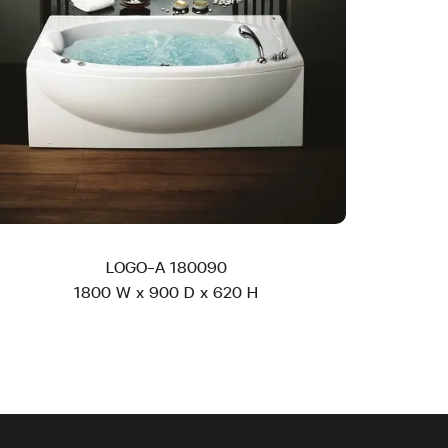
LOGO-A 180090
1800 W x 900 D x 620 H