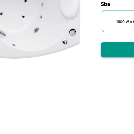
Size
1600 W x 