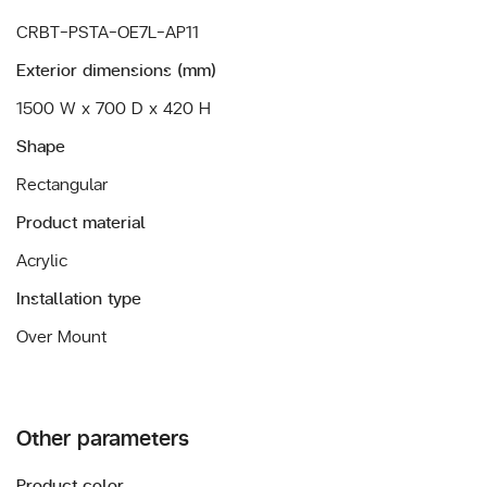
CRBT-PSTA-OE7L-AP11
Exterior dimensions (mm)
1500 W x 700 D x 420 H
Shape
Rectangular
Product material
Acrylic
Installation type
Over Mount
Other parameters
Product color