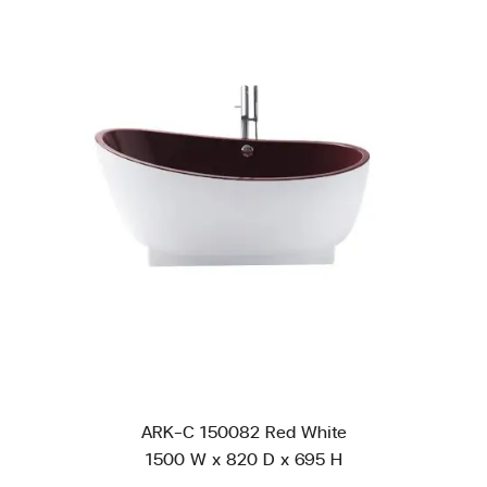
ARK-C 150082 Red White
1500 W x 820 D x 695 H