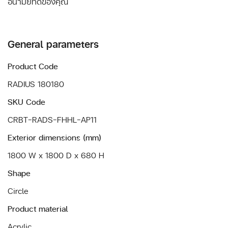
General parameters
Product Code
RADIUS 180180
SKU Code
CRBT-RADS-FHHL-AP11
Exterior dimensions (mm)
1800 W x 1800 D x 680 H
Shape
Circle
Product material
Acrylic