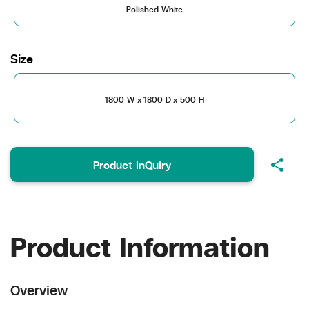
Polished White
Size
1800 W x 1800 D x 500 H
share
Product InQuiry
Product Information
Overview