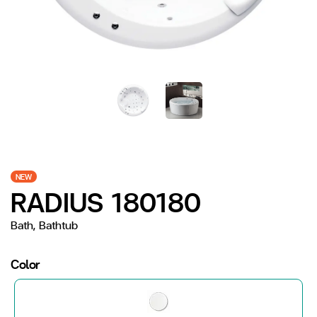
NEW
RADIUS 180180
Bath, Bathtub
Color