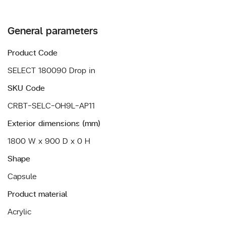
General parameters
Product Code
SELECT 180090 Drop in
SKU Code
CRBT-SELC-OH9L-AP11
Exterior dimensions (mm)
1800 W x 900 D x 0 H
Shape
Capsule
Product material
Acrylic