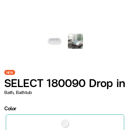
NEW
SELECT 180090 Drop in
Bath, Bathtub
Color