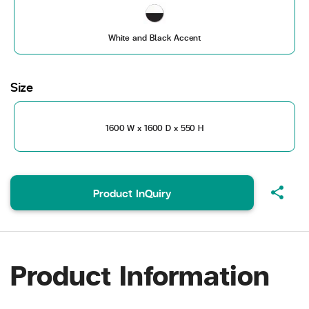
White and Black Accent
Size
1600 W x 1600 D x 550 H
share
Product InQuiry
Product Information