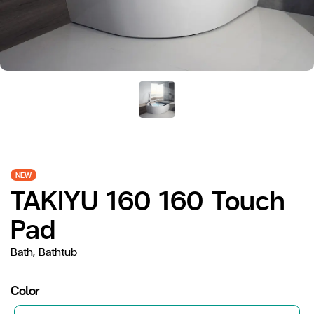
NEW
TAKIYU 160 160 Touch
Pad
Bath, Bathtub
Color