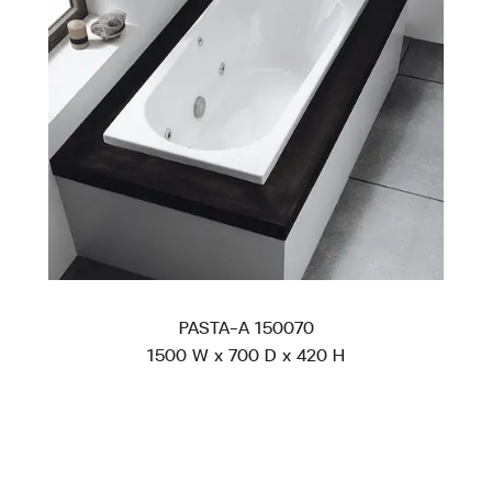
PASTA-A 150070
1500 W x 700 D x 420 H