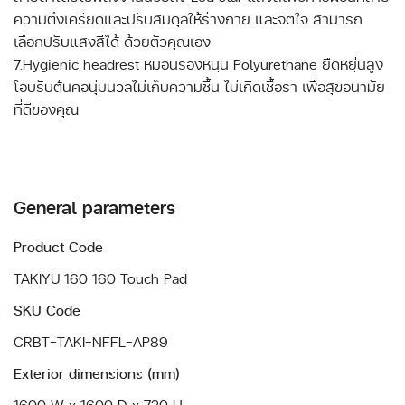
ความตึงเครียดและปรับสมดุลให้ร่างกาย และจิตใจ สามารถ
เลือกปรับแสงสีได้ ด้วยตัวคุณเอง
7.Hygienic headrest หมอนรองหนุน Polyurethane ยืดหยุ่นสูง
โอบรับต้นคอนุ่มนวลไม่เก็บความชื้น ไม่เกิดเชื้อรา เพื่อสุขอนามัย
ที่ดีของคุณ
General parameters
Product Code
TAKIYU 160 160 Touch Pad
SKU Code
CRBT-TAKI-NFFL-AP89
Exterior dimensions (mm)
1600 W x 1600 D x 720 H