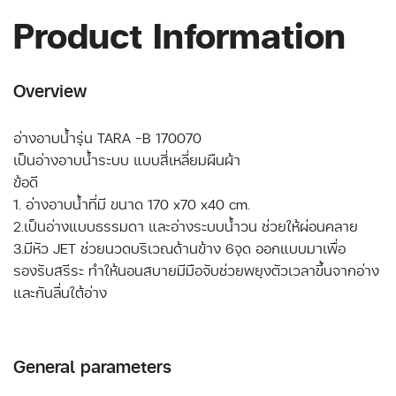
Product Information
Overview
อ่างอาบน้ำรุ่น TARA -B 170070
เป็นอ่างอาบน้ำระบบ แบบสี่เหลี่ยมผืนผ้า
ข้อดี
1. อ่างอาบน้ำที่มี ขนาด 170 x70 x40 cm.
2.เป็นอ่างแบบธรรมดา และอ่างระบบน้ำวน ช่วยให้ผ่อนคลาย
3.มีหัว JET ช่วยนวดบริเวณด้านข้าง 6จุด ออกแบบมาเพื่อ
รองรับสรีระ ทำให้นอนสบายมีมือจับช่วยพยุงตัวเวลาขึ้นจากอ่าง
General parameters