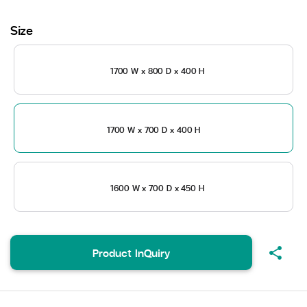
Size
1700 W x 800 D x 400 H
1700 W x 700 D x 400 H
1600 W x 700 D x 450 H
share
Product InQuiry