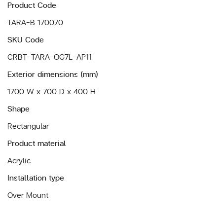
Product Code
TARA-B 170070
SKU Code
CRBT-TARA-OG7L-AP11
Exterior dimensions (mm)
1700 W x 700 D x 400 H
Shape
Rectangular
Product material
Acrylic
Installation type
Over Mount