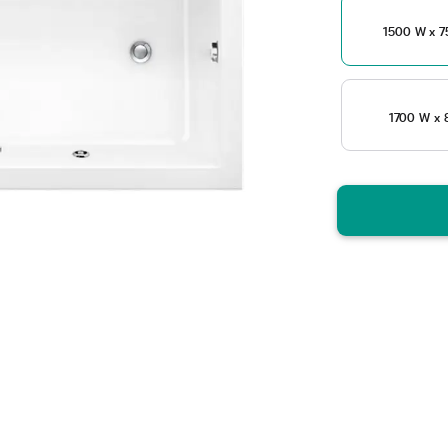
1500 W x 7
1700 W x 