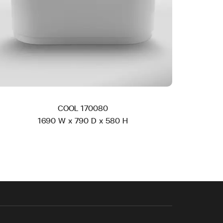
COOL 170080
1690 W x 790 D x 580 H