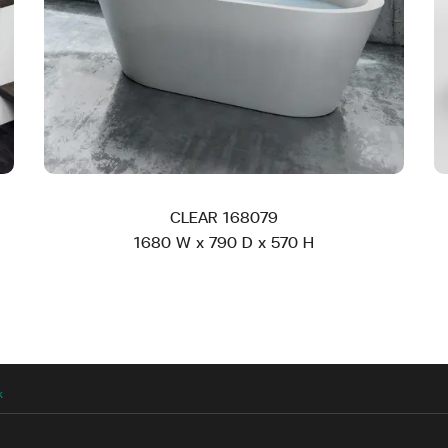
CLEAR 168079
1680 W x 790 D x 570 H
k