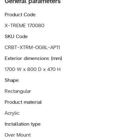
General parameters
Product Code
X-TREME 170080
SKU Code
CRBT-XTRM-OG8L-AP11
Exterior dimensions (mm)
1700 W x 800 D x 470 H
Shape
Rectangular
Product material
Acrylic
Installation type
Over Mount