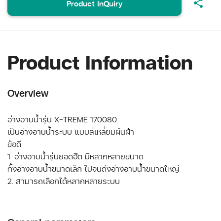
share
Product InQuiry
Product Information
Overview
อ่างอาบน้ำรุ่น X-TREME 170080
เป็นอ่างอาบน้ำระบบ แบบสี่เหลี่ยมผืนผ้า
ข้อดี
1. อ่างอาบน้ำรุ่นยอดฮิต มีหลากหลายขนาด
ทั้งอ่างอาบน้ำขนาดเล็ก ไปจนถึงอ่างอาบน้ำขนาดใหญ่