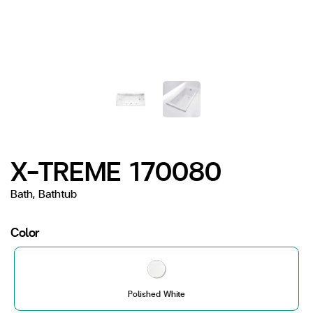
X-TREME 170080
Bath, Bathtub
Color
Polished White