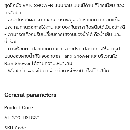
ชุดฝักบัว RAIN SHOWER แบบผสม แบบมีก้าน สีโครเมี่ยม ของ
คริสตินา
- ชุดอุปกรณ์ผลิตจากวัสดุคุณภาพสูง สีโครเมียม มีความแข็ง
แรง ทนทานต่อการใช้งาน และป้องกันการเกิดสนิมได้เป็นอย่างดี
- สามารถเลือกปรับเปลี่ยนการใช้งานของน้ำได้ คือน้ำเย็น และ
น้ำร้อน
- มาพร้อมตัวเปลี่ยนทิศทางน้ำ เลือกปรับเปลี่ยนการใช้งานรูป
แบบของสายน้ำที่ไหลออกจาก Hand Shower และบริเวณหัว
Rain Shower ได้ตามความเหมาะสม
- พร้อมที่วางของในตัว ง่ายต่อการใช้งาน ดีไซน์ทันสมัย
General parameters
Product Code
AT-300-H6LS30
SKU Code