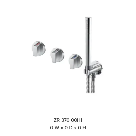
ZR 376 00H1
0 W x 0 D x 0 H