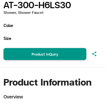
AT-300-H6LS30
Shower, Shower Faucet
Color
Size
share
Product InQuiry
Product Information
Overview