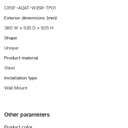
CRSF-AQAT-W35R-TP01
Exterior dimensions (mm)
380 W x 535 D x 925 H
Shape
Unique
Product material
Steel
Installation type
Wall Mount
Other parameters
Product color