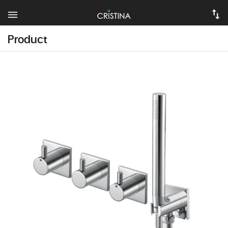
Product