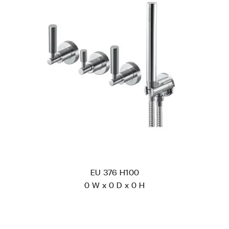
EU 376 H100
0 W x 0 D x 0 H