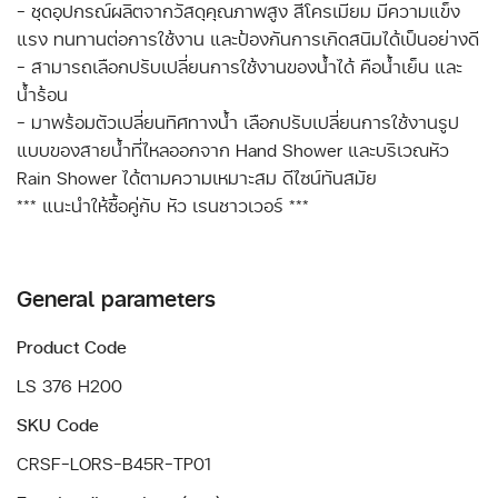
- ชุดอุปกรณ์ผลิตจากวัสดุคุณภาพสูง สีโครเมียม มีความแข็ง
แรง ทนทานต่อการใช้งาน และป้องกันการเกิดสนิมได้เป็นอย่างดี
- สามารถเลือกปรับเปลี่ยนการใช้งานของน้ำได้ คือน้ำเย็น และ
น้ำร้อน
- มาพร้อมตัวเปลี่ยนทิศทางน้ำ เลือกปรับเปลี่ยนการใช้งานรูป
แบบของสายน้ำที่ไหลออกจาก Hand Shower และบริเวณหัว
Rain Shower ได้ตามความเหมาะสม ดีไซน์ทันสมัย
*** แนะนำให้ซื้อคู่กับ หัว เรนชาวเวอร์ ***
General parameters
Product Code
LS 376 H200
SKU Code
CRSF-LORS-B45R-TP01