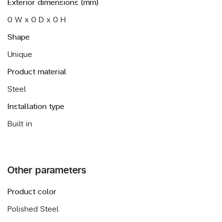
Exterior dimensions (mm)
0 W x 0 D x 0 H
Shape
Unique
Product material
Steel
Installation type
Built in
Other parameters
Product color
Polished Steel