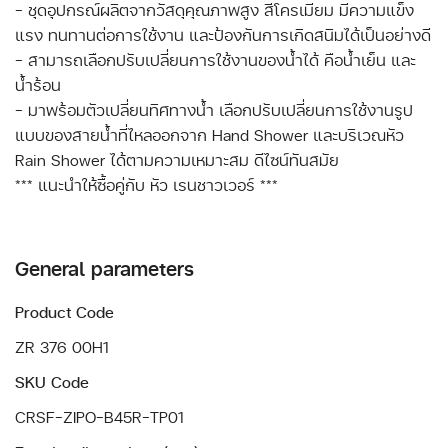
- ชุดอุปกรณ์ผลิตจากวัสดุคุณภาพสูง สีโครเมียม มีความแข็ง
แรง ทนทานต่อการใช้งาน และป้องกันการเกิดสนิมได้เป็นอย่างดี
- สามารถเลือกปรับเปลี่ยนการใช้งานของน้ำได้ คือน้ำเย็น และ
น้ำร้อน
- มาพร้อมตัวเปลี่ยนทิศทางน้ำ เลือกปรับเปลี่ยนการใช้งานรูป
แบบของสายน้ำที่ไหลออกจาก Hand Shower และบริเวณหัว
Rain Shower ได้ตามความเหมาะสม ดีไซน์ทันสมัย
*** แนะนำให้ซื้อคู่กับ หัว เรนชาวเวอร์ ***
General parameters
Product Code
ZR 376 00H1
SKU Code
CRSF-ZIPO-B45R-TP01