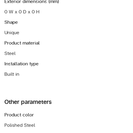
Exterior dimensions (mm)
0 W x 0 D x 0 H
Shape
Unique
Product material
Steel
Installation type
Built in
Other parameters
Product color
Polished Steel