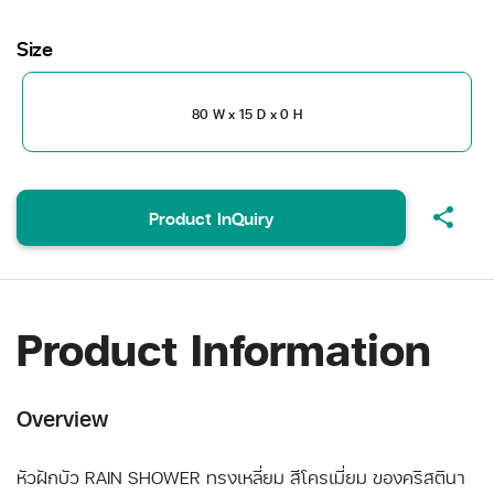
Size
80 W x 15 D x 0 H
share
Product InQuiry
Product Information
Overview
หัวฝักบัว RAIN SHOWER ทรงเหลี่ยม สีโครเมี่ยม ของคริสตินา