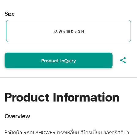
Size
43 W x 18 D x 0 H
share
Product InQuiry
Product Information
Overview
หัวฝักบัว RAIN SHOWER ทรงเหลี่ยม สีโครเมี่ยม ของคริสตินา