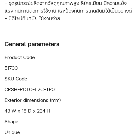
- ชุดอุปกรณ์ผลิตจากวัสดุคุณภาพสูง สีโครเมียม มีความแข็ง
แรง ทนทานต่อการใช้งาน และป้องกันการเกิดสนิมได้เป็นอย่างดี
- มีดีไซน์ทันสมัย ใช้งานง่าย
General parameters
Product Code
51700
SKU Code
CRSH-RCTO-I12C-TP01
Exterior dimensions (mm)
43 W x 18 D x 224 H
Shape
Unique