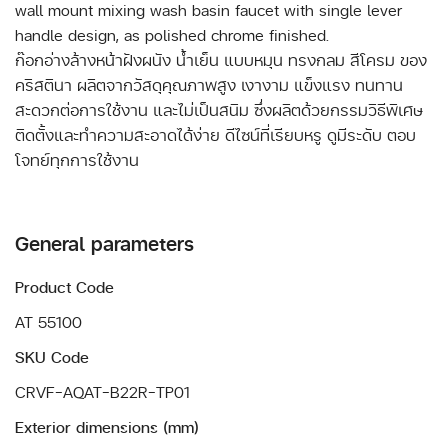
wall mount mixing wash basin faucet with single lever
handle design, as polished chrome finished.
ก๊อกอ่างล้างหน้าฝังผนัง น้ำเย็น แบบหมุน ทรงกลม สีโครม ของ
คริสตินา ผลิตจากวัสดุคุณภาพสูง เงางาม แข็งแรง ทนทาน
สะดวกต่อการใช้งาน และไม่เป็นสนิม ซึ่งผลิตด้วยกรรมวิธีพิเศษ
ติดตั้งและทำความสะอาดได้ง่าย ดีไซน์ที่เรียบหรู ดูมีระดับ ตอบ
โจทย์ทุกการใช้งาน
General parameters
Product Code
AT 55100
SKU Code
CRVF-AQAT-B22R-TP01
Exterior dimensions (mm)