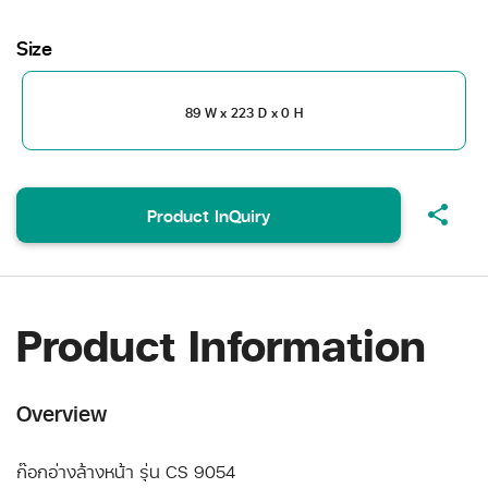
Size
89 W x 223 D x 0 H
share
Product InQuiry
Product Information
Overview
ก๊อกอ่างล้างหน้า รุ่น CS 9054