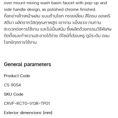
over mount mixing wash basin faucet with pop-up and
side handle design, as polished chrome finished.
ก๊อกอ่างล้างหน้าผสม แบบก้านโยก ทรงเหลี่ยม สีโครม ของคริ
สตินา ผลิตจากวัสดุคุณภาพสูง เงางาม แข็งแรง ทนทาน
สะดวกต่อการใช้งาน และไม่เป็นสนิม ซึ่งผลิตด้วยกรรมวิธีพิเศษ
ติดตั้งและทำความสะอาดได้ง่าย ดีไซน์ที่เรียบหรู ดูมีระดับ ตอบ
โจทย์ทุกการใช้งาน
General parameters
Product Code
CS 9054
SKU Code
CRVF-RCTG-V13R-TP01
Exterior dimensions (mm)