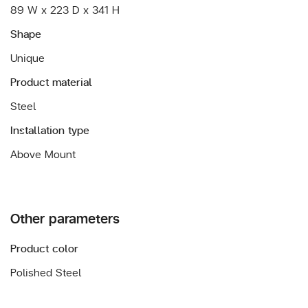
89 W x 223 D x 341 H
Shape
Unique
Product material
Steel
Installation type
Above Mount
Other parameters
Product color
Polished Steel