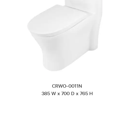
CRWO-0011N
385 W x 700 D x 765 H