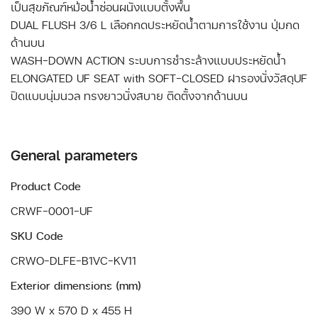
เป็นสุขภัณฑ์หม้อน้ำซ่อนผนังแบบตั้งพื้น
DUAL FLUSH 3/6 L เลือกกดประหยัดน้ำตามการใช้งาน ปุ่มกด
ด้านบน
WASH-DOWN ACTION ระบบการชำระล้างแบบประหยัดน้ำ
ELONGATED UF SEAT with SOFT-CLOSED ฝารองนั่งวัสดุUF
ปิดแบบนุ่มนวล ทรงยาวนั่งสบาย ติดตั้งจากด้านบน
General parameters
Product Code
CRWF-0001-UF
SKU Code
CRWO-DLFE-B1VC-KV11
Exterior dimensions (mm)
390 W x 570 D x 455 H