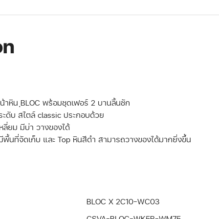
on
หน้าหิน ฺBLOC พร้อมชุดเฟอร์ 2 บานลิ้นชัก
ูมีระดับ สไตล์ classic ประกอบด้วย
หลี่ยม มีบ่า วางของได้
่มีพื้นที่จัดเก็บ และ Top หินสีดำ สามารถวางของได้มากยิ่งขึ้น
BLOC X 2C10-WC03
CSVA-BLOC-WK5R-WM75