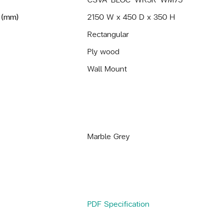
 (mm)
2150 W x 450 D x 350 H
Rectangular
Ply wood
Wall Mount
Marble Grey
PDF Specification