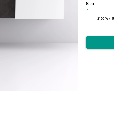
Size
2150 W x 4