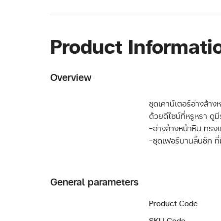
Product Informati
Overview
ชุดเคาน์เตอร์อ่างล้าง
ด้วยดีไซน์ที่หรูหรา ด
-อ่างล้างหน้าหิน ทรงเ
-ชุดเฟอร์บานลิ้นชัก ที
General parameters
Product Code
SKU Code