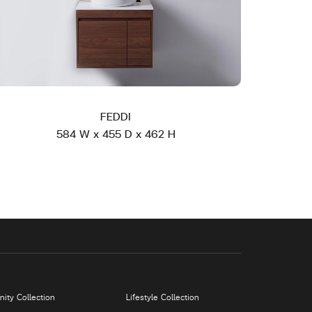
FEDDI
584 W x 455 D x 462 H
nity Collection
Lifestyle Collection