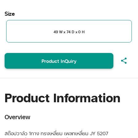
Size
49 W x 74 D x 0 H
share
Product InQuiry
Product Information
Overview
สต๊อปวาล์ว 1ทาง ทรงเหลี่ยม เพลทเหลี่ยม JY 5207