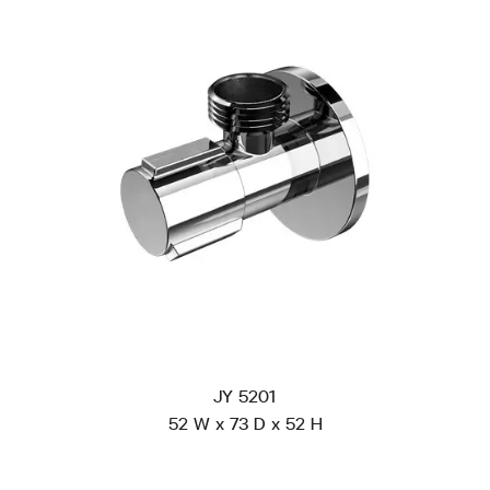
JY 5201
52 W x 73 D x 52 H