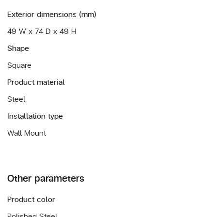
Exterior dimensions (mm)
49 W x 74 D x 49 H
Shape
Square
Product material
Steel
Installation type
Wall Mount
Other parameters
Product color
Polished Steel